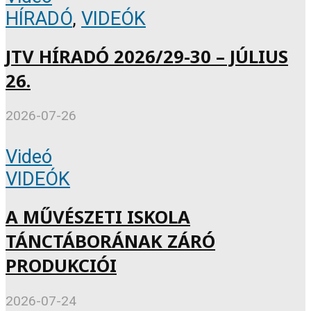
HÍRADÓ
,
VIDEÓK
JTV HÍRADÓ 2026/29-30 – JÚLIUS
26.
2026-07-26
Videó
VIDEÓK
A MŰVÉSZETI ISKOLA
TÁNCTÁBORÁNAK ZÁRÓ
PRODUKCIÓI
2026-07-24