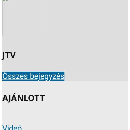
JTV
Összes bejegyzés
AJÁNLOTT
Videó