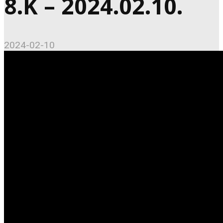
8.K – 2024.02.10.
2024-02-10