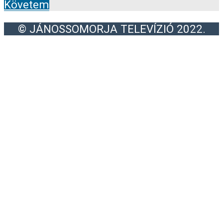
Követem
© JÁNOSSOMORJA TELEVÍZIÓ 2022.