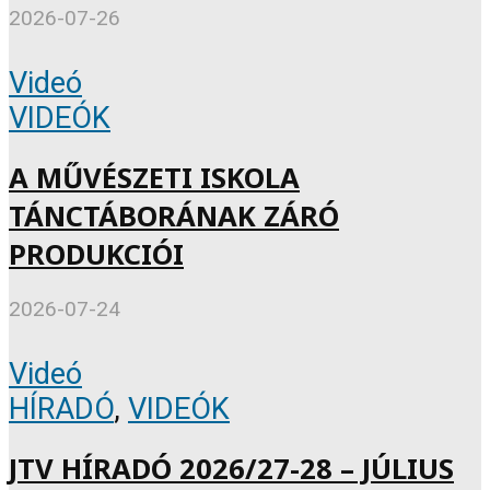
2026-07-26
Videó
VIDEÓK
A MŰVÉSZETI ISKOLA
TÁNCTÁBORÁNAK ZÁRÓ
PRODUKCIÓI
2026-07-24
Videó
HÍRADÓ
,
VIDEÓK
JTV HÍRADÓ 2026/27-28 – JÚLIUS