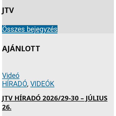
JTV
Összes bejegyzés
AJÁNLOTT
Videó
HÍRADÓ
,
VIDEÓK
JTV HÍRADÓ 2026/29-30 – JÚLIUS
26.