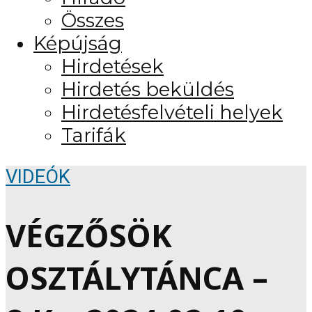
Összes
Képújság
Hirdetések
Hirdetés beküldés
Hirdetésfelvételi helyek
Tarifák
VIDEÓK
VÉGZŐSÖK
OSZTÁLYTÁNCA –