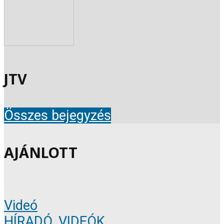
JTV
Összes bejegyzés
AJÁNLOTT
Videó
HÍRADÓ
,
VIDEÓK