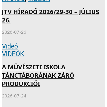
JTV HÍRADÓ 2026/29-30 – JÚLIUS
26.
2026-07-26
Videó
VIDEÓK
A MŰVÉSZETI ISKOLA
TÁNCTÁBORÁNAK ZÁRÓ
PRODUKCIÓI
2026-07-24