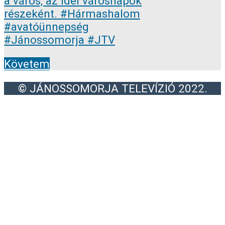
Követem
© JÁNOSSOMORJA TELEVÍZIÓ 2022.