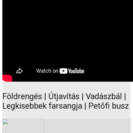
Földrengés | Útjavítás | Vadászbál |
Legkisebbek farsangja | Petőfi busz