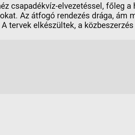
éz csapadékvíz-elvezetéssel, főleg a 
okat. Az átfogó rendezés drága, ám mo
. A tervek elkészültek, a közbeszerzés