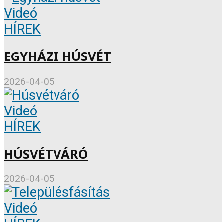
Videó
HÍREK
EGYHÁZI HÚSVÉT
2026-04-05
Videó
HÍREK
HÚSVÉTVÁRÓ
2026-04-05
Videó