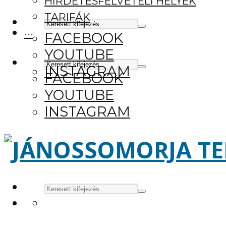
HIRDETÉSFELVÉTELI HELYEK
TARIFÁK
···
FACEBOOK
YOUTUBE
INSTAGRAM
FACEBOOK
YOUTUBE
INSTAGRAM