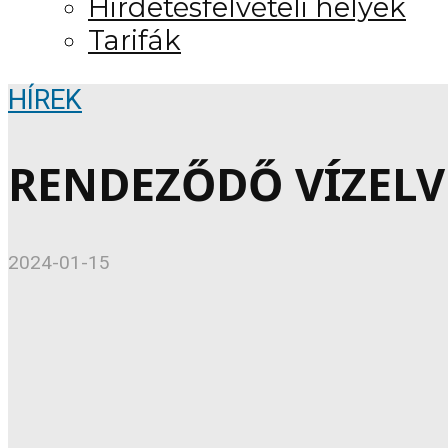
Hirdetésfelvételi helyek
Tarifák
HÍREK
RENDEZŐDŐ VÍZELV
2024-01-15