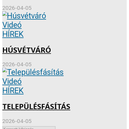
2026-04-05
Videó
HÍREK
HÚSVÉTVÁRÓ
2026-04-05
Videó
HÍREK
TELEPÜLÉSFÁSÍTÁS
2026-04-05