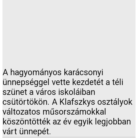
A hagyományos karácsonyi
ünnepséggel vette kezdetét a téli
szünet a város iskoláiban
csütörtökön. A Klafszkys osztályok
változatos műsorszámokkal
köszöntötték az év egyik legjobban
várt ünnepét.