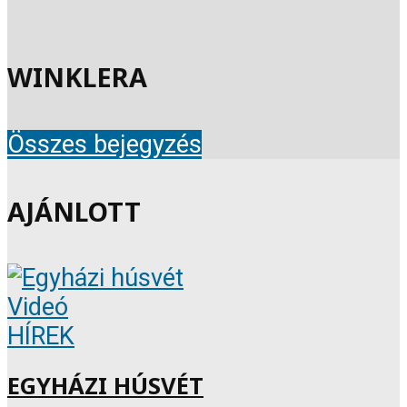
WINKLERA
Összes bejegyzés
AJÁNLOTT
Videó
HÍREK
EGYHÁZI HÚSVÉT