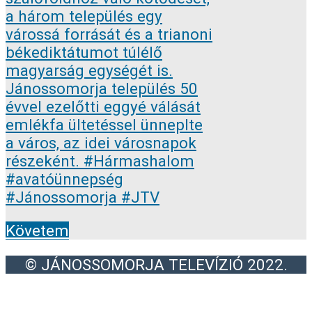
Követem
© JÁNOSSOMORJA TELEVÍZIÓ 2022.