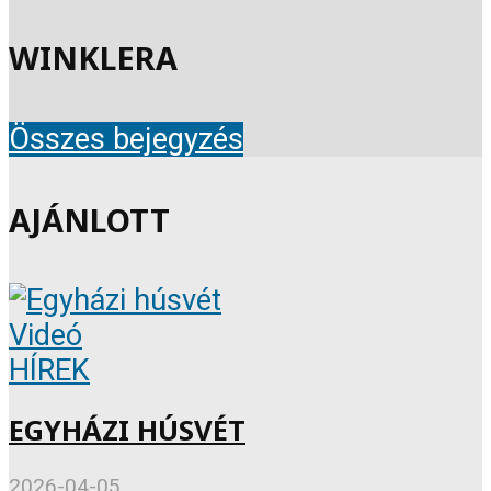
WINKLERA
Összes bejegyzés
AJÁNLOTT
Videó
HÍREK
EGYHÁZI HÚSVÉT
2026-04-05