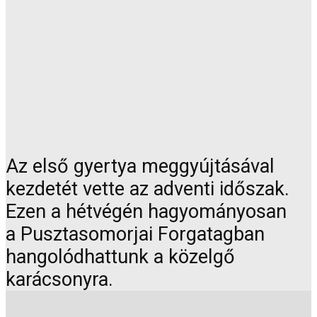
Az első gyertya meggyújtásával
kezdetét vette az adventi időszak.
Ezen a hétvégén hagyományosan
a Pusztasomorjai Forgatagban
hangolódhattunk a közelgő
karácsonyra.