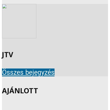
JTV
Összes bejegyzés
AJÁNLOTT