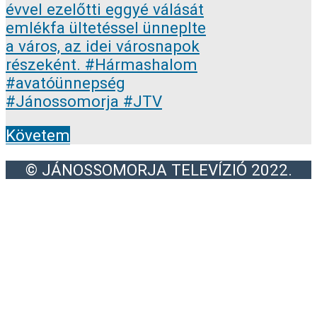
Követem
© JÁNOSSOMORJA TELEVÍZIÓ 2022.