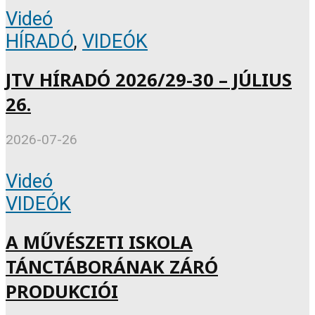
Videó
HÍRADÓ
,
VIDEÓK
JTV HÍRADÓ 2026/29-30 – JÚLIUS
26.
2026-07-26
Videó
VIDEÓK
A MŰVÉSZETI ISKOLA
TÁNCTÁBORÁNAK ZÁRÓ
PRODUKCIÓI