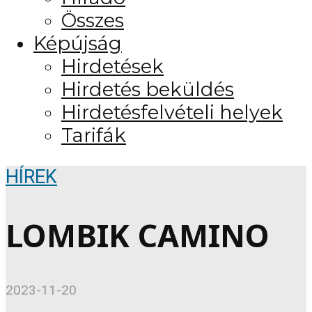
Összes
Képújság
Hirdetések
Hirdetés beküldés
Hirdetésfelvételi helyek
Tarifák
HÍREK
LOMBIK CAMINO
2023-11-20