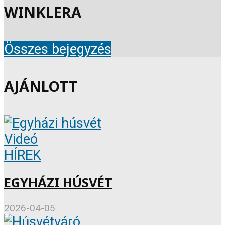
WINKLERA
Összes bejegyzés
AJÁNLOTT
Videó
HÍREK
EGYHÁZI HÚSVÉT
2026-04-05