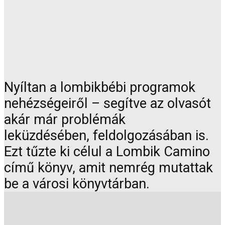
Nyíltan a lombikbébi programok
nehézségeiről – segítve az olvasót
akár már problémák
leküzdésében, feldolgozásában is.
Ezt tűzte ki célul a Lombik Camino
című könyv, amit nemrég mutattak
be a városi könyvtárban.