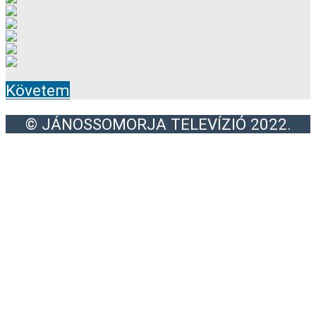
Követem
© JÁNOSSOMORJA TELEVÍZIÓ 2022.