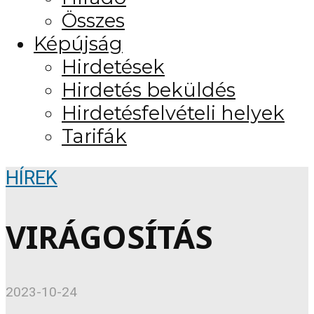
Összes
Képújság
Hirdetések
Hirdetés beküldés
Hirdetésfelvételi helyek
Tarifák
HÍREK
VIRÁGOSÍTÁS
2023-10-24