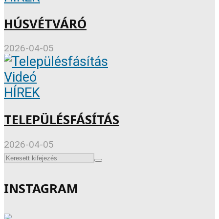
HÚSVÉTVÁRÓ
2026-04-05
Videó
HÍREK
TELEPÜLÉSFÁSÍTÁS
2026-04-05
INSTAGRAM