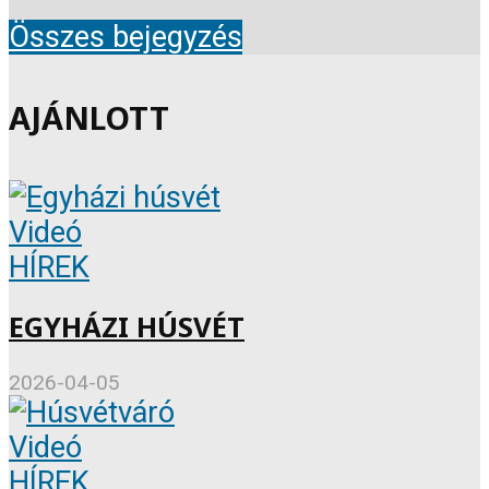
Összes bejegyzés
AJÁNLOTT
Videó
HÍREK
EGYHÁZI HÚSVÉT
2026-04-05
Videó
HÍREK