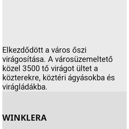
Elkezdődött a város őszi
virágosítása. A városüzemeltető
közel 3500 tő virágot ültet a
közterekre, köztéri ágyásokba és
virágládákba.
WINKLERA