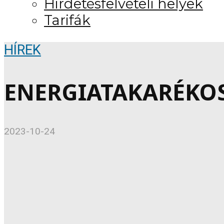
Hirdetésfelvételi helyek
Tarifák
HÍREK
ENERGIATAKARÉKO
2023-10-24