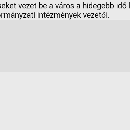
eket vezet be a város a hidegebb idő 
ormányzati intézmények vezetői.