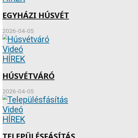
EGYHÁZI HÚSVÉT
2026-04-05
Videó
HÍREK
HÚSVÉTVÁRÓ
2026-04-05
Videó
HÍREK
TELEPÜLÉSFÁSÍTÁS