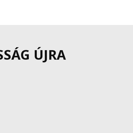
SSÁG ÚJRA