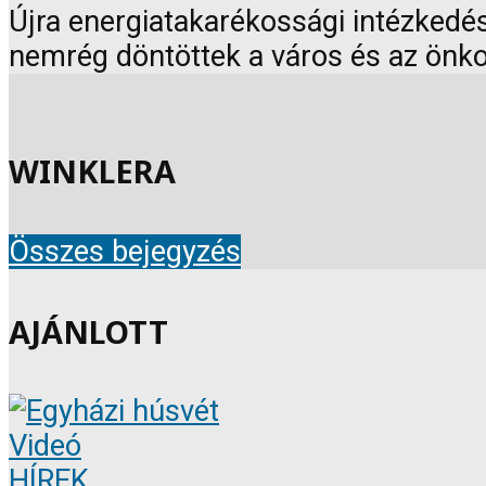
Újra energiatakarékossági intézkedés
nemrég döntöttek a város és az önk
WINKLERA
Összes bejegyzés
AJÁNLOTT
Videó
HÍREK