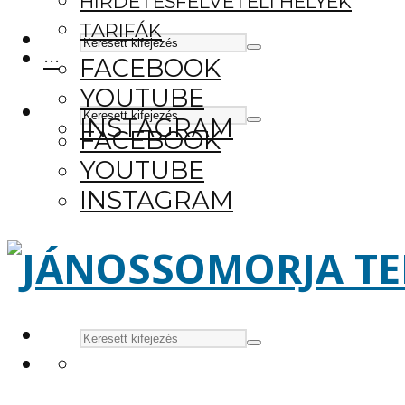
HIRDETÉSFELVÉTELI HELYEK
TARIFÁK
···
FACEBOOK
YOUTUBE
INSTAGRAM
FACEBOOK
YOUTUBE
INSTAGRAM