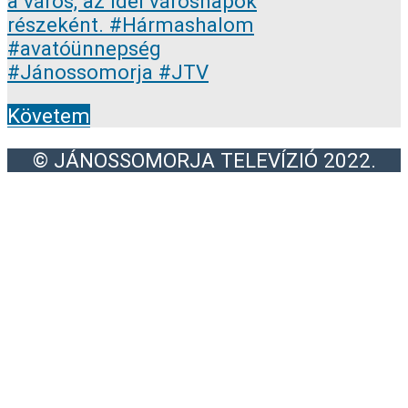
Követem
© JÁNOSSOMORJA TELEVÍZIÓ 2022.