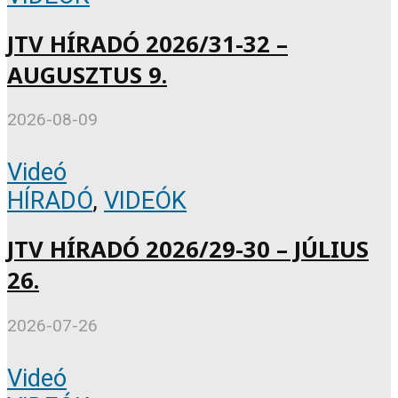
JTV HÍRADÓ 2026/31-32 –
AUGUSZTUS 9.
2026-08-09
Videó
HÍRADÓ
,
VIDEÓK
JTV HÍRADÓ 2026/29-30 – JÚLIUS
26.
2026-07-26
Videó