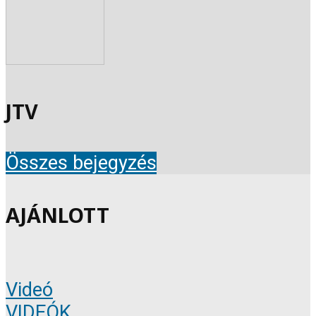
JTV
Összes bejegyzés
AJÁNLOTT
Videó
VIDEÓK