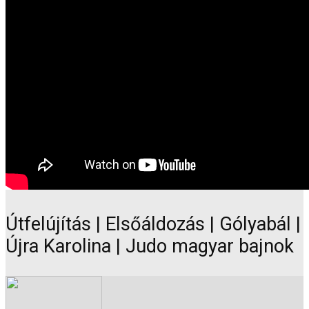
Útfelújítás | Elsőáldozás | Gólyabál |
Újra Karolina | Judo magyar bajnok