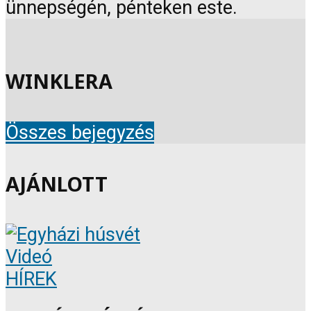
ünnepségén, pénteken este.
WINKLERA
Összes bejegyzés
AJÁNLOTT
Videó
HÍREK