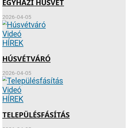
EGYHÁZI HÚSVÉT
2026-04-05
Videó
HÍREK
HÚSVÉTVÁRÓ
2026-04-05
Videó
HÍREK
TELEPÜLÉSFÁSÍTÁS