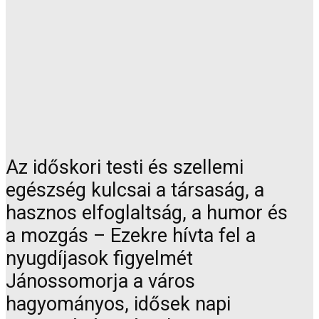
Az időskori testi és szellemi
egészség kulcsai a társaság, a
hasznos elfoglaltság, a humor és
a mozgás – Ezekre hívta fel a
nyugdíjasok figyelmét
Jánossomorja a város
hagyományos, idősek napi