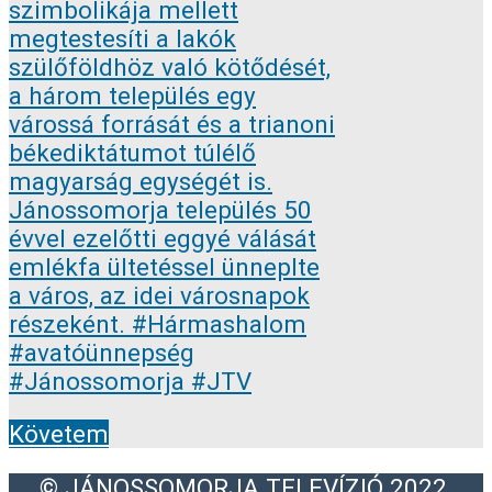
Követem
© JÁNOSSOMORJA TELEVÍZIÓ 2022.