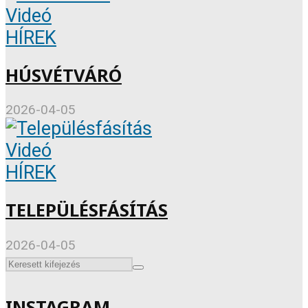
Videó
HÍREK
HÚSVÉTVÁRÓ
2026-04-05
Videó
HÍREK
TELEPÜLÉSFÁSÍTÁS
2026-04-05
INSTAGRAM