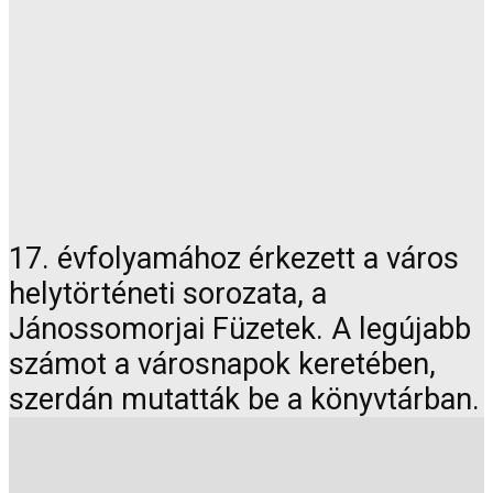
17. évfolyamához érkezett a város
helytörténeti sorozata, a
Jánossomorjai Füzetek. A legújabb
számot a városnapok keretében,
szerdán mutatták be a könyvtárban.