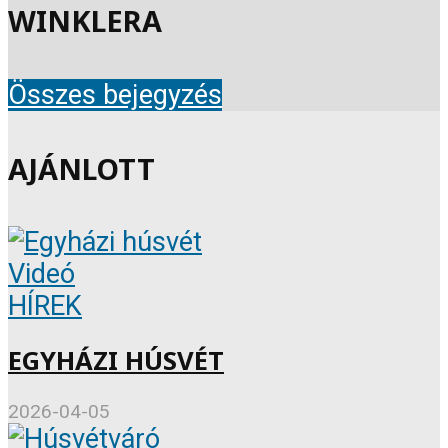
WINKLERA
Összes bejegyzés
AJÁNLOTT
Videó
HÍREK
EGYHÁZI HÚSVÉT
2026-04-05