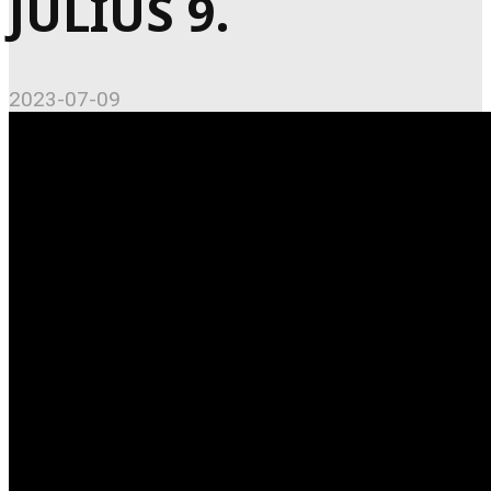
JÚLIUS 9.
2023-07-09