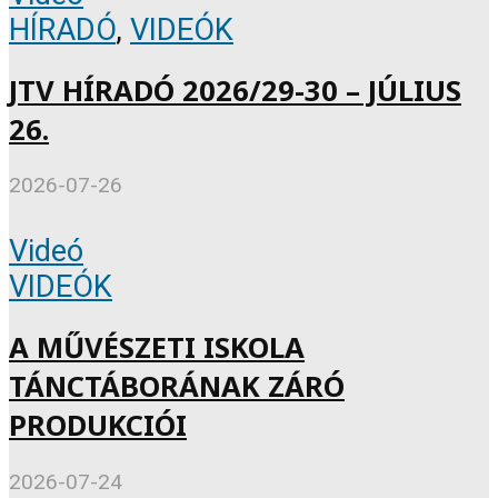
HÍRADÓ
,
VIDEÓK
JTV HÍRADÓ 2026/29-30 – JÚLIUS
26.
2026-07-26
Videó
VIDEÓK
A MŰVÉSZETI ISKOLA
TÁNCTÁBORÁNAK ZÁRÓ
PRODUKCIÓI
2026-07-24