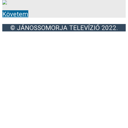
Követem
© JÁNOSSOMORJA TELEVÍZIÓ 2022.