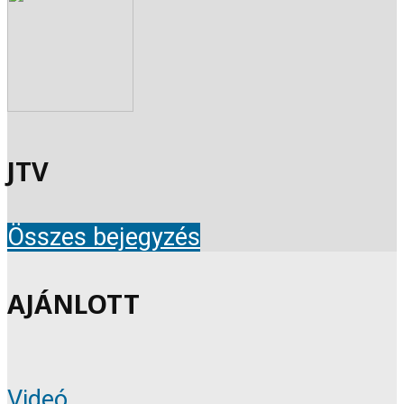
JTV
Összes bejegyzés
AJÁNLOTT
Videó