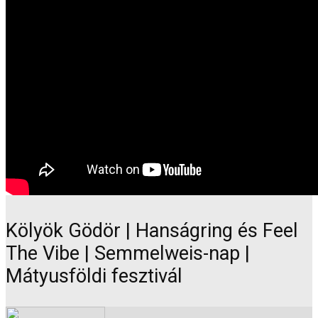
Kölyök Gödör | Hanságring és Feel
The Vibe | Semmelweis-nap |
Mátyusföldi fesztivál