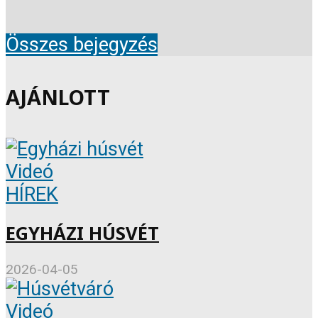
Összes bejegyzés
AJÁNLOTT
Videó
HÍREK
EGYHÁZI HÚSVÉT
2026-04-05
Videó