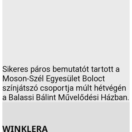
Sikeres páros bemutatót tartott a
Moson-Szél Egyesület Boloct
színjátszó csoportja múlt hétvégén
a Balassi Bálint Művelődési Házban.
WINKLERA