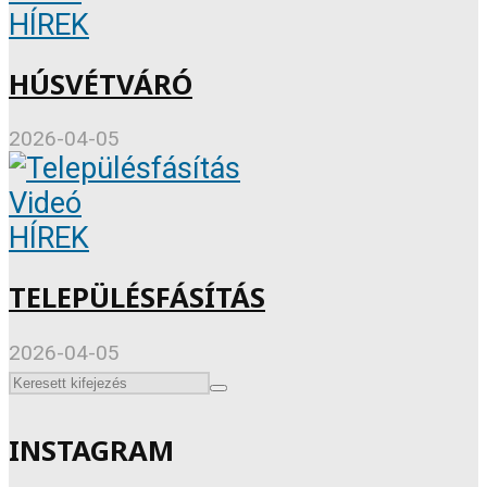
HÍREK
HÚSVÉTVÁRÓ
2026-04-05
Videó
HÍREK
TELEPÜLÉSFÁSÍTÁS
2026-04-05
INSTAGRAM