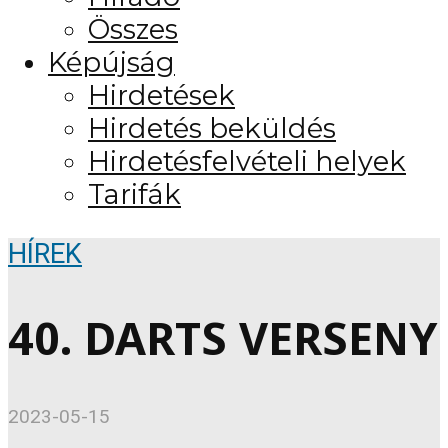
Összes
Képújság
Hirdetések
Hirdetés beküldés
Hirdetésfelvételi helyek
Tarifák
HÍREK
40. DARTS VERSENY
2023-05-15