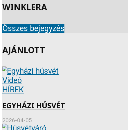
WINKLERA
Összes bejegyzés
AJÁNLOTT
Videó
HÍREK
EGYHÁZI HÚSVÉT
2026-04-05