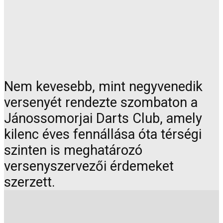
Nem kevesebb, mint negyvenedik
versenyét rendezte szombaton a
Jánossomorjai Darts Club, amely
kilenc éves fennállása óta térségi
szinten is meghatározó
versenyszervezői érdemeket
szerzett.