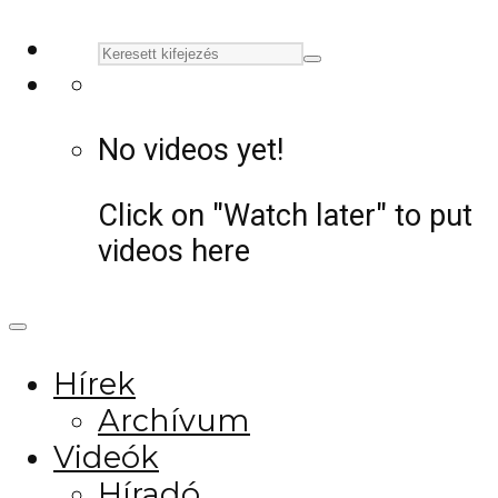
No videos yet!
Click on "Watch later" to put
videos here
Hírek
Archívum
Videók
Híradó