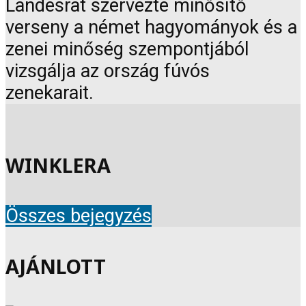
Landesrat szervezte minősítő
verseny a német hagyományok és a
zenei minőség szempontjából
vizsgálja az ország fúvós
zenekarait.
WINKLERA
Összes bejegyzés
AJÁNLOTT