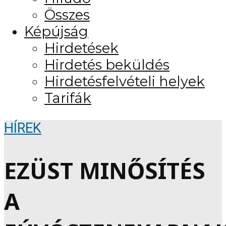
Összes
Képújság
Hirdetések
Hirdetés beküldés
Hirdetésfelvételi helyek
Tarifák
HÍREK
EZÜST MINŐSÍTÉS
A