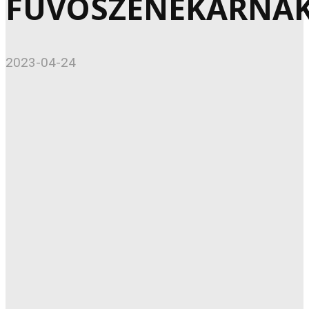
FÚVÓSZENEKARNA
2023-04-24