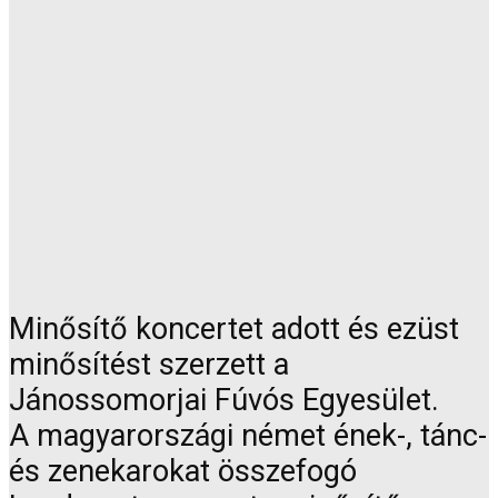
Minősítő koncertet adott és ezüst
minősítést szerzett a
Jánossomorjai Fúvós Egyesület.
A magyarországi német ének-, tánc-
és zenekarokat összefogó