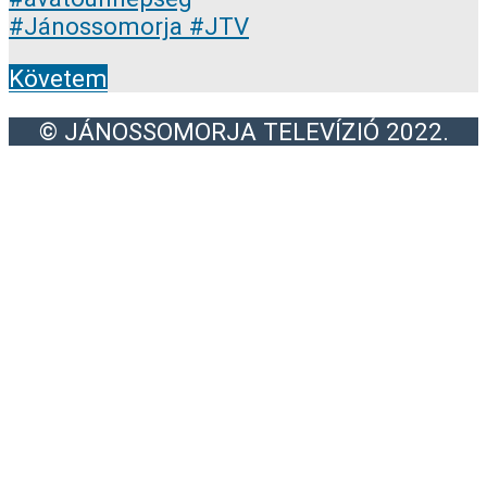
Követem
© JÁNOSSOMORJA TELEVÍZIÓ 2022.