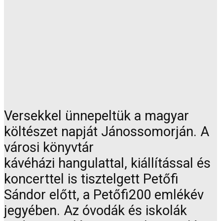
Versekkel ünnepeltük a magyar
költészet napját Jánossomorján. A
városi könyvtár
kávéházi hangulattal, kiállítással és
koncerttel is tisztelgett Petőfi
Sándor előtt, a Petőfi200 emlékév
jegyében. Az óvodák és iskolák