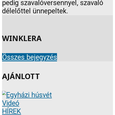
pedig szavalóversennyel, szavaló
délelőttel ünnepeltek.
WINKLERA
Összes bejegyzés
AJÁNLOTT
Videó
HÍREK