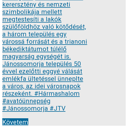
Követem