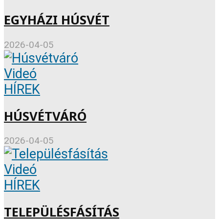
EGYHÁZI HÚSVÉT
2026-04-05
Videó
HÍREK
HÚSVÉTVÁRÓ
2026-04-05
Videó
HÍREK
TELEPÜLÉSFÁSÍTÁS