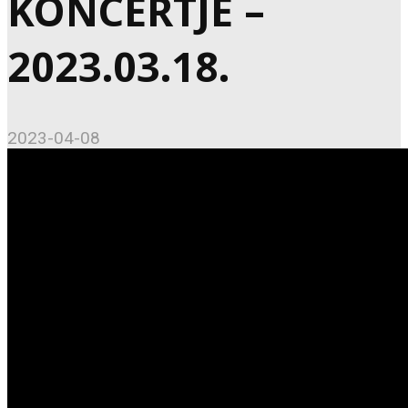
KONCERTJE –
2023.03.18.
2023-04-08