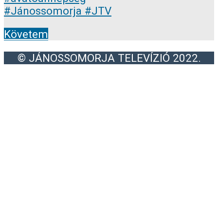
Követem
© JÁNOSSOMORJA TELEVÍZIÓ 2022.