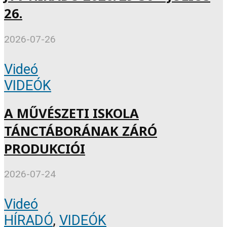
26.
2026-07-26
Videó
VIDEÓK
A MŰVÉSZETI ISKOLA
TÁNCTÁBORÁNAK ZÁRÓ
PRODUKCIÓI
2026-07-24
Videó
HÍRADÓ
,
VIDEÓK