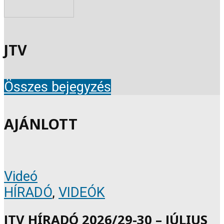
JTV
Összes bejegyzés
AJÁNLOTT
Videó
HÍRADÓ
,
VIDEÓK
JTV HÍRADÓ 2026/29-30 – JÚLIUS