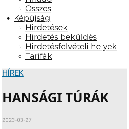
Összes
Képújság
Hirdetések
Hirdetés beküldés
Hirdetésfelvételi helyek
Tarifák
HÍREK
HANSÁGI TÚRÁK
2023-03-27