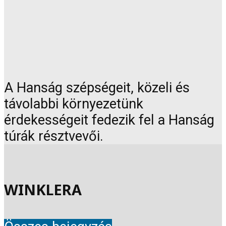
A Hanság szépségeit, közeli és
távolabbi környezetünk
érdekességeit fedezik fel a Hanság
túrák résztvevői.
WINKLERA