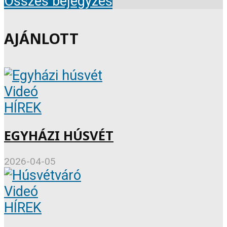
Összes bejegyzés
AJÁNLOTT
Videó
HÍREK
EGYHÁZI HÚSVÉT
2026-04-05
Videó
HÍREK