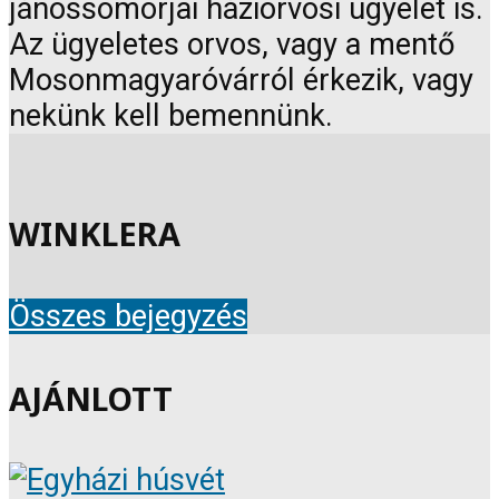
jánossomorjai háziorvosi ügyelet is.
Az ügyeletes orvos, vagy a mentő
Mosonmagyaróvárról érkezik, vagy
nekünk kell bemennünk.
WINKLERA
Összes bejegyzés
AJÁNLOTT