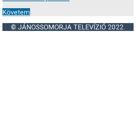
Követem
© JÁNOSSOMORJA TELEVÍZIÓ 2022.