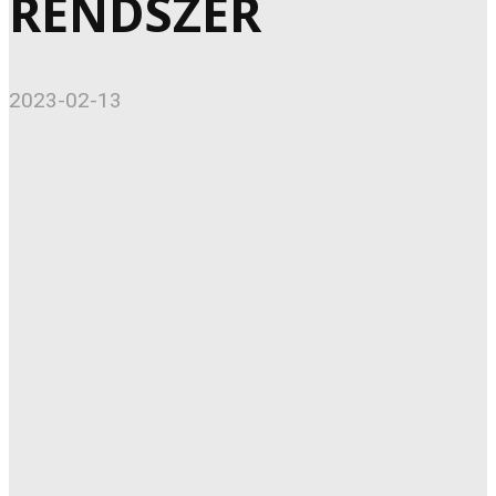
RENDSZER
2023-02-13