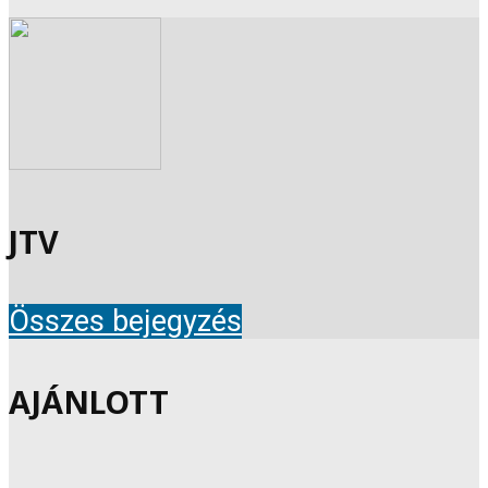
JTV
Összes bejegyzés
AJÁNLOTT