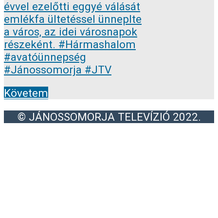
Követem
© JÁNOSSOMORJA TELEVÍZIÓ 2022.