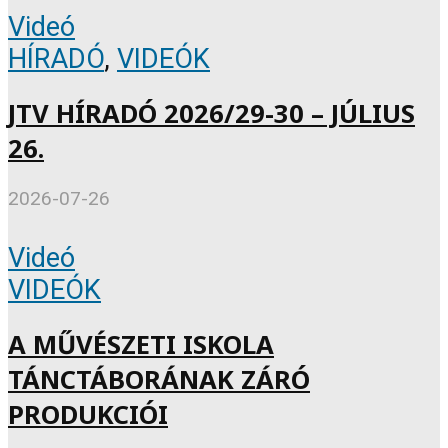
Videó
HÍRADÓ
,
VIDEÓK
JTV HÍRADÓ 2026/29-30 – JÚLIUS
26.
2026-07-26
Videó
VIDEÓK
A MŰVÉSZETI ISKOLA
TÁNCTÁBORÁNAK ZÁRÓ
PRODUKCIÓI