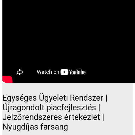
Egységes Ügyeleti Rendszer |
Újragondolt piacfejlesztés |
Jelzőrendszeres értekezlet |
Nyugdíjas farsang