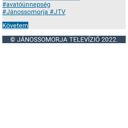
Követem
© JÁNOSSOMORJA TELEVÍZIÓ 2022.