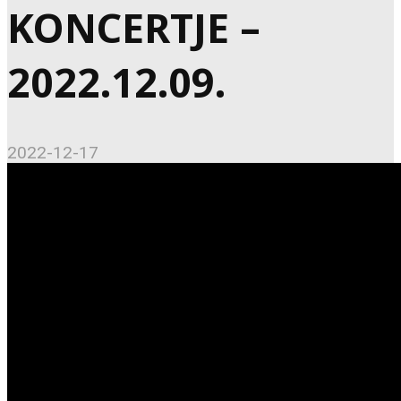
KONCERTJE –
2022.12.09.
2022-12-17