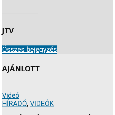
JTV
Összes bejegyzés
AJÁNLOTT
Videó
HÍRADÓ
,
VIDEÓK