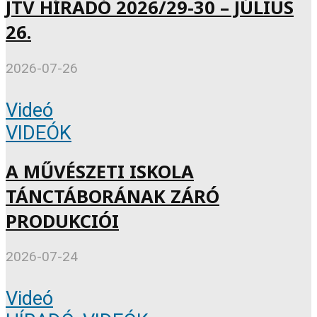
JTV HÍRADÓ 2026/29-30 – JÚLIUS
26.
2026-07-26
Videó
VIDEÓK
A MŰVÉSZETI ISKOLA
TÁNCTÁBORÁNAK ZÁRÓ
PRODUKCIÓI
2026-07-24
Videó