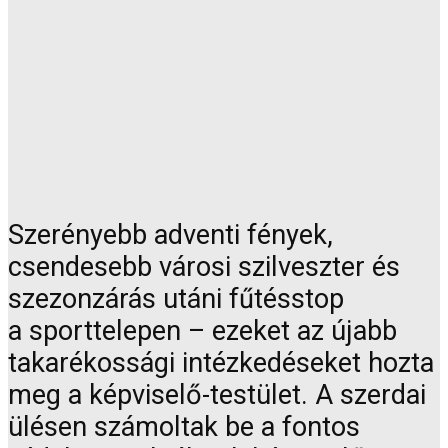
Szerényebb adventi fények,
csendesebb városi szilveszter és
szezonzárás utáni fűtésstop
a sporttelepen – ezeket az újabb
takarékossági intézkedéseket hozta
meg a képviselő-testület. A szerdai
ülésen számoltak be a fontos