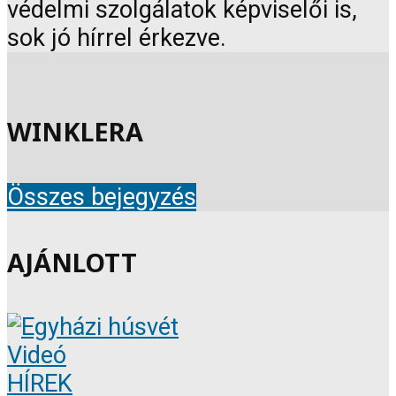
védelmi szolgálatok képviselői is,
sok jó hírrel érkezve.
WINKLERA
Összes bejegyzés
AJÁNLOTT
Videó
HÍREK