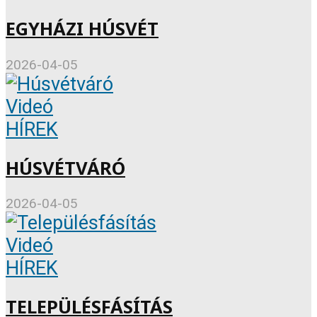
EGYHÁZI HÚSVÉT
2026-04-05
Videó
HÍREK
HÚSVÉTVÁRÓ
2026-04-05
Videó
HÍREK
TELEPÜLÉSFÁSÍTÁS