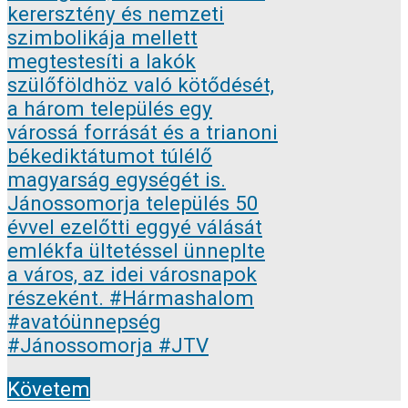
Követem