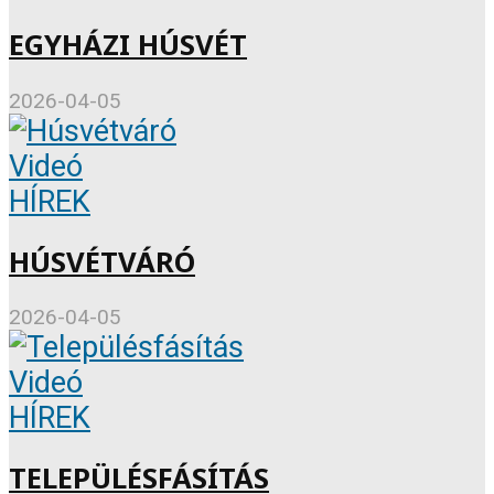
EGYHÁZI HÚSVÉT
2026-04-05
Videó
HÍREK
HÚSVÉTVÁRÓ
2026-04-05
Videó
HÍREK
TELEPÜLÉSFÁSÍTÁS