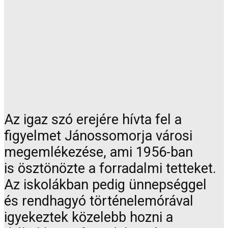
Az igaz szó erejére hívta fel a
figyelmet Jánossomorja városi
megemlékezése, ami 1956-ban
is ösztönözte a forradalmi tetteket.
Az iskolákban pedig ünnepséggel
és rendhagyó történelemórával
igyekeztek közelebb hozni a