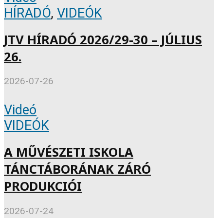
HÍRADÓ
,
VIDEÓK
JTV HÍRADÓ 2026/29-30 – JÚLIUS
26.
2026-07-26
Videó
VIDEÓK
A MŰVÉSZETI ISKOLA
TÁNCTÁBORÁNAK ZÁRÓ
PRODUKCIÓI
2026-07-24