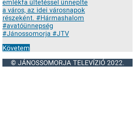
Követem
© JÁNOSSOMORJA TELEVÍZIÓ 2022.