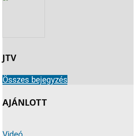
JTV
Összes bejegyzés
AJÁNLOTT
Videó