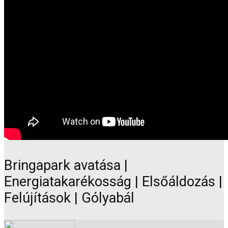
Bringapark avatása |
Energiatakarékosság | Elsőáldozás |
Felújítások | Gólyabál