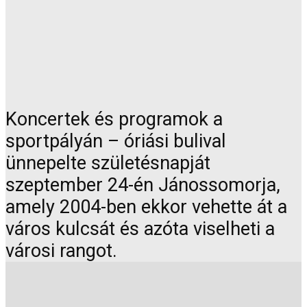
Koncertek és programok a
sportpályán – óriási bulival
ünnepelte születésnapját
szeptember 24-én Jánossomorja,
amely 2004-ben ekkor vehette át a
város kulcsát és azóta viselheti a
városi rangot.