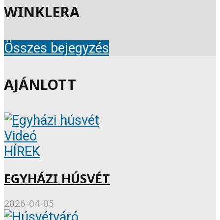
WINKLERA
Összes bejegyzés
AJÁNLOTT
Videó
HÍREK
EGYHÁZI HÚSVÉT
2026-04-05