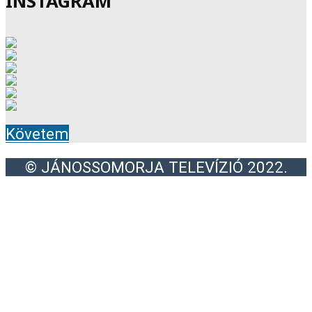
INSTAGRAM
Követem
© JÁNOSSOMORJA TELEVÍZIÓ 2022.