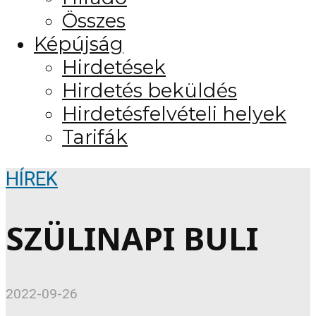
Összes
Képújság
Hirdetések
Hirdetés beküldés
Hirdetésfelvételi helyek
Tarifák
HÍREK
SZÜLINAPI BULI
2022-09-26