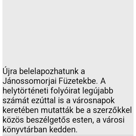
Újra belelapozhatunk a
Jánossomorjai Füzetekbe. A
helytörténeti folyóirat legújabb
számát ezúttal is a városnapok
keretében mutatták be a szerzőkkel
közös beszélgetős esten, a városi
könyvtárban kedden.