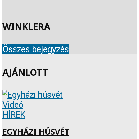
WINKLERA
Összes bejegyzés
AJÁNLOTT
Videó
HÍREK
EGYHÁZI HÚSVÉT