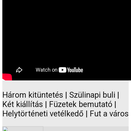
Három kitüntetés | Szülinapi buli |
Két kiállítás | Füzetek bemutató |
Helytörténeti vetélkedő | Fut a város