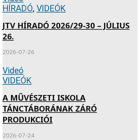
HÍRADÓ
,
VIDEÓK
JTV HÍRADÓ 2026/29-30 – JÚLIUS
26.
2026-07-26
Videó
VIDEÓK
A MŰVÉSZETI ISKOLA
TÁNCTÁBORÁNAK ZÁRÓ
PRODUKCIÓI
2026-07-24