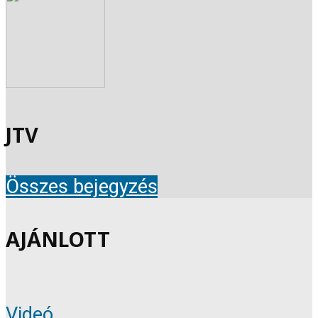
JTV
Összes bejegyzés
AJÁNLOTT
Videó