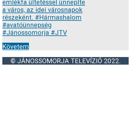
Követem
© JÁNOSSOMORJA TELEVÍZIÓ 2022.