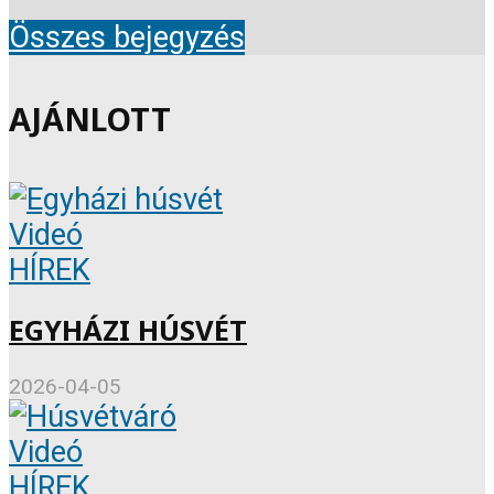
Összes bejegyzés
AJÁNLOTT
Videó
HÍREK
EGYHÁZI HÚSVÉT
2026-04-05
Videó
HÍREK