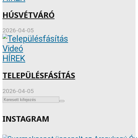
HÚSVÉTVÁRÓ
2026-04-05
Videó
HÍREK
TELEPÜLÉSFÁSÍTÁS
2026-04-05
INSTAGRAM