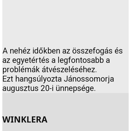
A nehéz időkben az összefogás és
az egyetértés a legfontosabb a
problémák átvészeléséhez.
Ezt hangsúlyozta Jánossomorja
augusztus 20-i ünnepsége.
WINKLERA