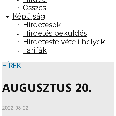
Összes
Képújság
Hirdetések
Hirdetés beküldés
Hirdetésfelvételi helyek
Tarifák
HÍREK
AUGUSZTUS 20.
2022-08-22