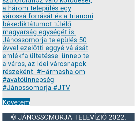
Követem
© JÁNOSSOMORJA TELEVÍZIÓ 2022.