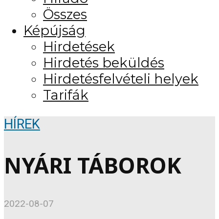
Összes
Képújság
Hirdetések
Hirdetés beküldés
Hirdetésfelvételi helyek
Tarifák
HÍREK
NYÁRI TÁBOROK
2022-08-07