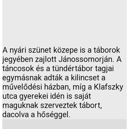
A nyári szünet közepe is a táborok
jegyében zajlott Jánossomorján. A
táncosok és a tündértábor tagjai
egymásnak adták a kilincset a
művelődési házban, míg a Klafszky
utca gyerekei idén is saját
maguknak szerveztek tábort,
dacolva a hőséggel.