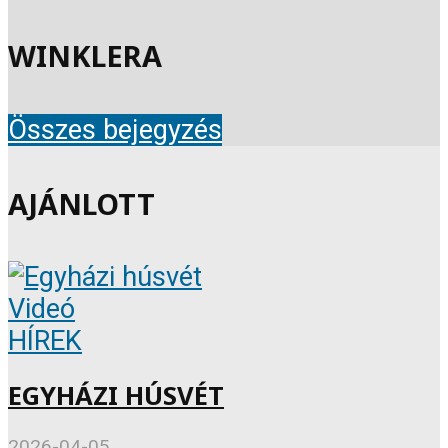
WINKLERA
Összes bejegyzés
AJÁNLOTT
Videó
HÍREK
EGYHÁZI HÚSVÉT
2026-04-05