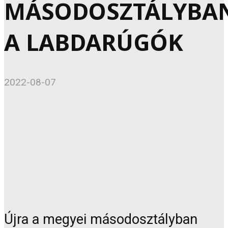
MÁSODOSZTÁLYBA
A LABDARÚGÓK
2022-08-07
Újra a megyei másodosztályban