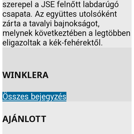
szerepel a JSE felnőtt labdarúgó
csapata. Az együttes utolsóként
zárta a tavalyi bajnokságot,
melynek következtében a legtöbben
eligazoltak a kék-fehérektől.
WINKLERA
Összes bejegyzés
AJÁNLOTT