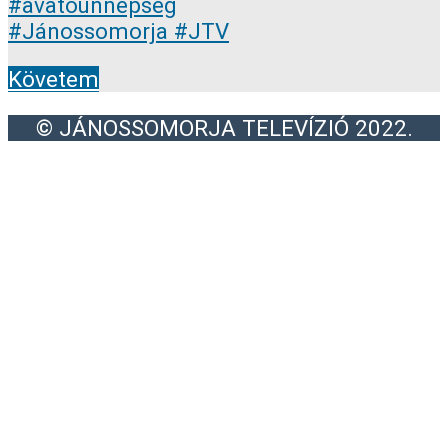
Követem
© JÁNOSSOMORJA TELEVÍZIÓ 2022.