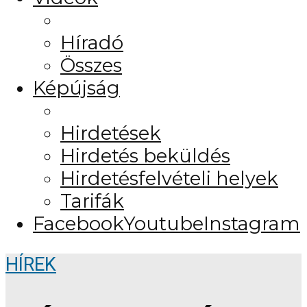
Híradó
Összes
Képújság
Hirdetések
Hirdetés beküldés
Hirdetésfelvételi helyek
Tarifák
Facebook
Youtube
Instagram
HÍREK