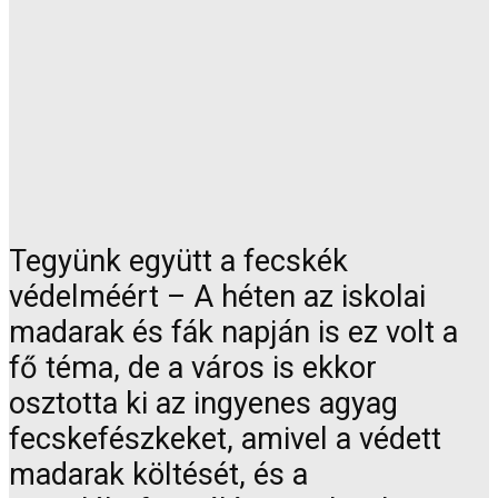
Tegyünk együtt a fecskék
védelméért – A héten az iskolai
madarak és fák napján is ez volt a
fő téma, de a város is ekkor
osztotta ki az ingyenes agyag
fecskefészkeket, amivel a védett
madarak költését, és a