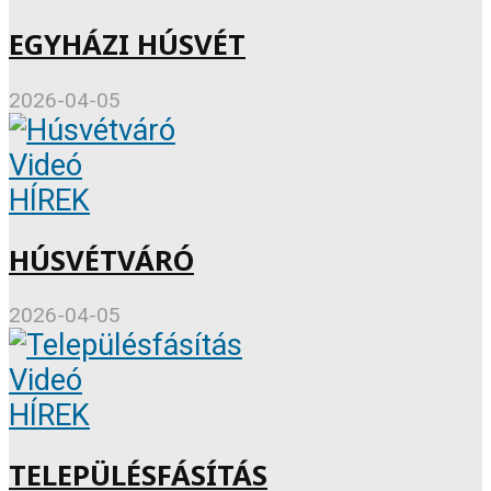
EGYHÁZI HÚSVÉT
2026-04-05
Videó
HÍREK
HÚSVÉTVÁRÓ
2026-04-05
Videó
HÍREK
TELEPÜLÉSFÁSÍTÁS