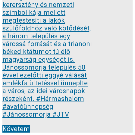
Követem