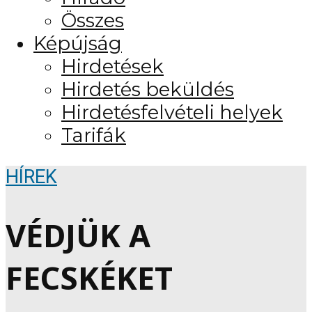
Összes
Képújság
Hirdetések
Hirdetés beküldés
Hirdetésfelvételi helyek
Tarifák
HÍREK
VÉDJÜK A
FECSKÉKET