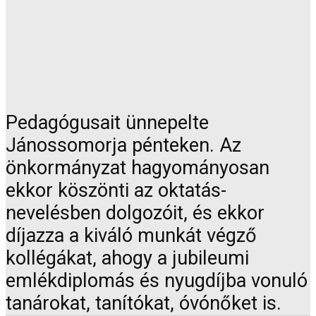
Pedagógusait ünnepelte
Jánossomorja pénteken. Az
önkormányzat hagyományosan
ekkor köszönti az oktatás-
nevelésben dolgozóit, és ekkor
díjazza a kiváló munkát végző
kollégákat, ahogy a jubileumi
emlékdiplomás és nyugdíjba vonuló
tanárokat, tanítókat, óvónőket is.