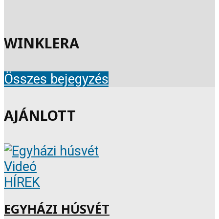
WINKLERA
Összes bejegyzés
AJÁNLOTT
Videó
HÍREK
EGYHÁZI HÚSVÉT