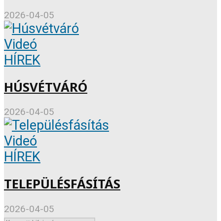
2026-04-05
Videó
HÍREK
HÚSVÉTVÁRÓ
2026-04-05
Videó
HÍREK
TELEPÜLÉSFÁSÍTÁS
2026-04-05