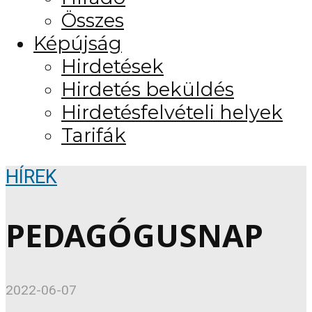
Összes
Képújság
Hirdetések
Hirdetés beküldés
Hirdetésfelvételi helyek
Tarifák
HÍREK
PEDAGÓGUSNAP
2022-06-07