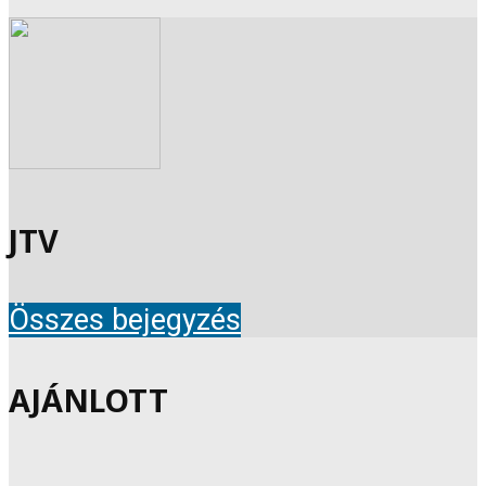
JTV
Összes bejegyzés
AJÁNLOTT