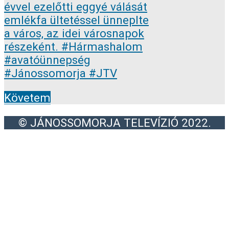
Követem
© JÁNOSSOMORJA TELEVÍZIÓ 2022.