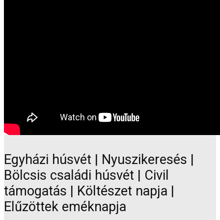
Egyházi húsvét | Nyuszikeresés |
Bölcsis családi húsvét | Civil
támogatás | Költészet napja |
Elűzöttek eméknapja