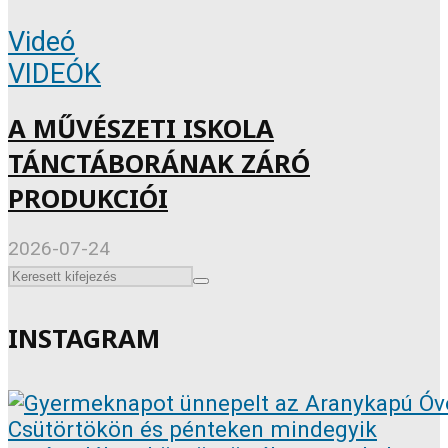
Videó
VIDEÓK
A MŰVÉSZETI ISKOLA
TÁNCTÁBORÁNAK ZÁRÓ
PRODUKCIÓI
2026-07-24
INSTAGRAM