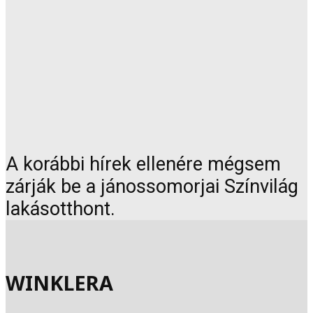
A korábbi hírek ellenére mégsem
zárják be a jánossomorjai Színvilág
lakásotthont.
WINKLERA