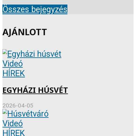
Összes bejegyzés
AJÁNLOTT
Videó
HÍREK
EGYHÁZI HÚSVÉT
2026-04-05
Videó
HÍREK