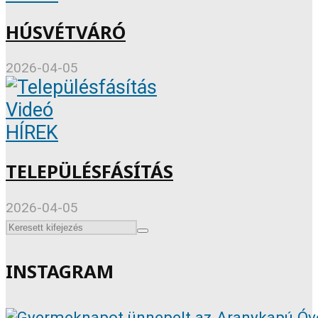
HÚSVÉTVÁRÓ
2026-04-05
Videó
HÍREK
TELEPÜLÉSFÁSÍTÁS
2026-04-05
INSTAGRAM