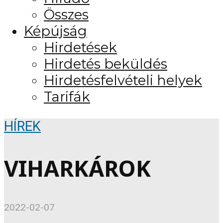
Összes
Képújság
Hirdetések
Hirdetés beküldés
Hirdetésfelvételi helyek
Tarifák
HÍREK
VIHARKÁROK
2022-02-07