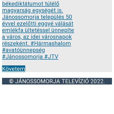
Követem
© JÁNOSSOMORJA TELEVÍZIÓ 2022.