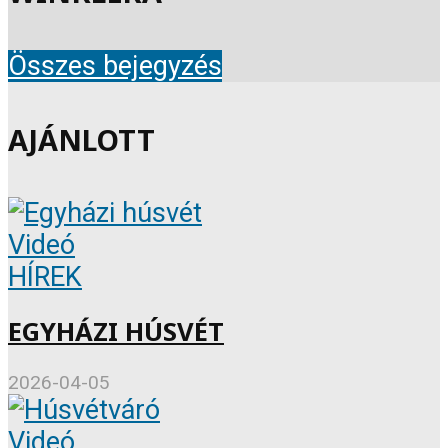
Összes bejegyzés
AJÁNLOTT
Videó
HÍREK
EGYHÁZI HÚSVÉT
2026-04-05
Videó