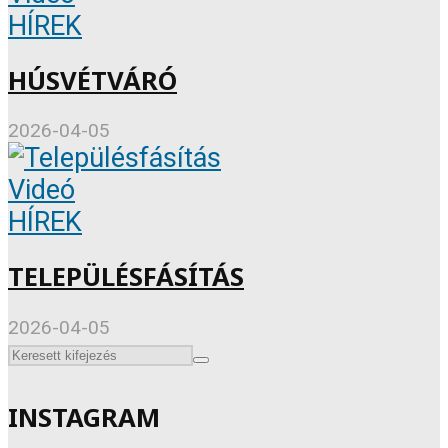
HÍREK
HÚSVÉTVÁRÓ
2026-04-05
Videó
HÍREK
TELEPÜLÉSFÁSÍTÁS
2026-04-05
INSTAGRAM