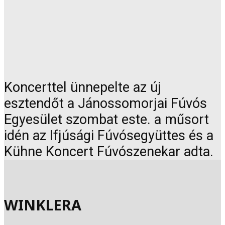
Koncerttel ünnepelte az új
esztendőt a Jánossomorjai Fúvós
Egyesület szombat este. a műsort
idén az Ifjúsági Fúvósegyüttes és a
Kühne Koncert Fúvószenekar adta.
WINKLERA