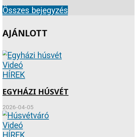
Összes bejegyzés
AJÁNLOTT
Videó
HÍREK
EGYHÁZI HÚSVÉT
2026-04-05
Videó
HÍREK