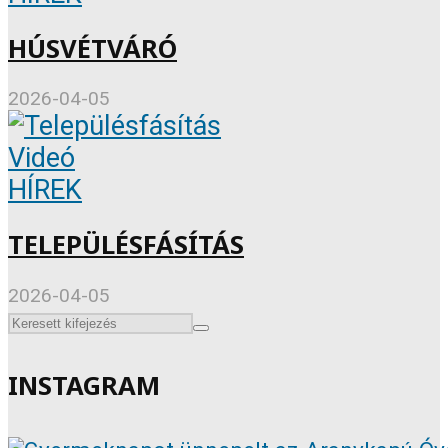
HÚSVÉTVÁRÓ
2026-04-05
Videó
HÍREK
TELEPÜLÉSFÁSÍTÁS
2026-04-05
INSTAGRAM