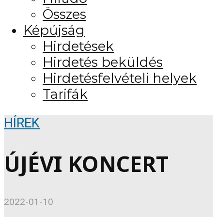
Összes
Képújság
Hirdetések
Hirdetés beküldés
Hirdetésfelvételi helyek
Tarifák
HÍREK
ÚJÉVI KONCERT
2022-01-10