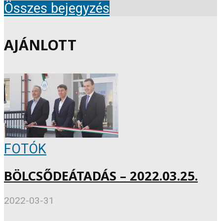
Összes bejegyzés
AJÁNLOTT
FOTÓK
BÖLCSŐDEÁTADÁS – 2022.03.25.
2022-03-31