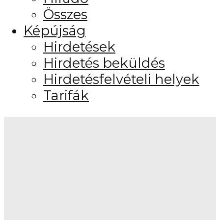
Összes
Képújság
Hirdetések
Hirdetés beküldés
Hirdetésfelvételi helyek
Tarifák