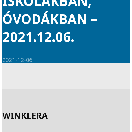
ISKOLÁKBAN,
ÓVODÁKBAN –
2021.12.06.
2021-12-06
WINKLERA