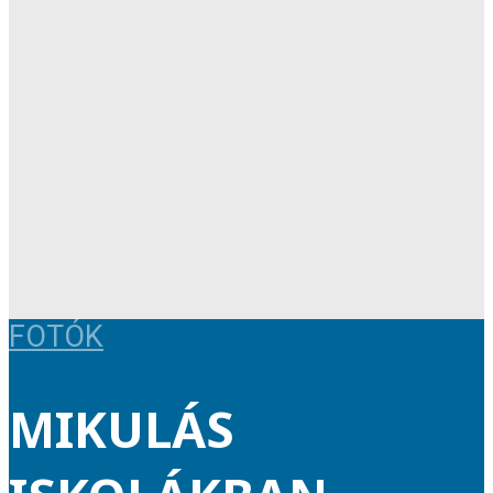
FOTÓK
MIKULÁS