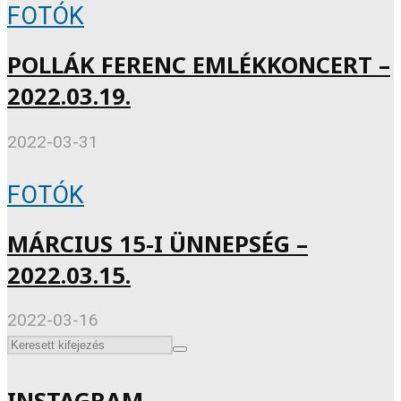
FOTÓK
POLLÁK FERENC EMLÉKKONCERT –
2022.03.19.
2022-03-31
FOTÓK
MÁRCIUS 15-I ÜNNEPSÉG –
2022.03.15.
2022-03-16
INSTAGRAM