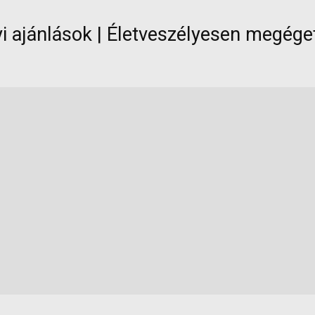
 ajánlások | Életveszélyesen megégett