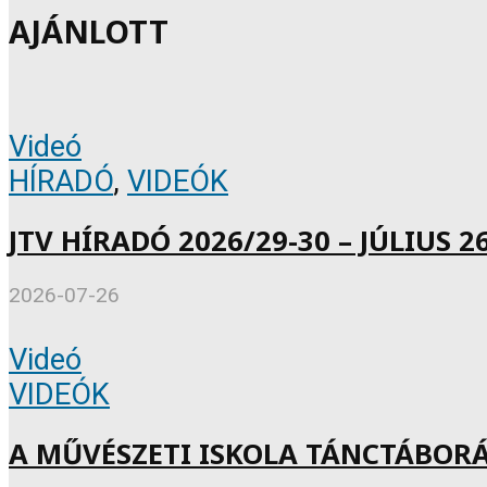
AJÁNLOTT
Videó
HÍRADÓ
,
VIDEÓK
JTV HÍRADÓ 2026/29-30 – JÚLIUS 26
2026-07-26
Videó
VIDEÓK
A MŰVÉSZETI ISKOLA TÁNCTÁBOR