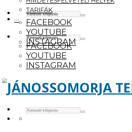
HIRDETÉSFELVÉTELI HELYEK
TARIFÁK
···
FACEBOOK
YOUTUBE
INSTAGRAM
FACEBOOK
YOUTUBE
INSTAGRAM