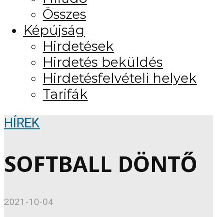
Összes
Képújság
Hirdetések
Hirdetés beküldés
Hirdetésfelvételi helyek
Tarifák
HÍREK
SOFTBALL DÖNTŐ
2021-10-04