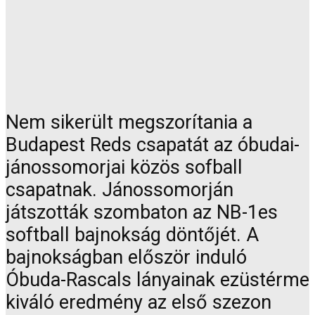
Nem sikerült megszorítania a
Budapest Reds csapatát az óbudai-
jánossomorjai közös sofball
csapatnak. Jánossomorján
játszották szombaton az NB-1es
softball bajnokság döntőjét. A
bajnokságban először induló
Óbuda-Rascals lányainak ezüstérme
kiváló eredmény az első szezon