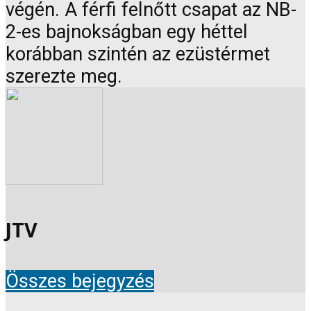
végén. A férfi felnőtt csapat az NB-
2-es bajnokságban egy héttel
korábban szintén az ezüstérmet
szerezte meg.
JTV
Összes bejegyzés