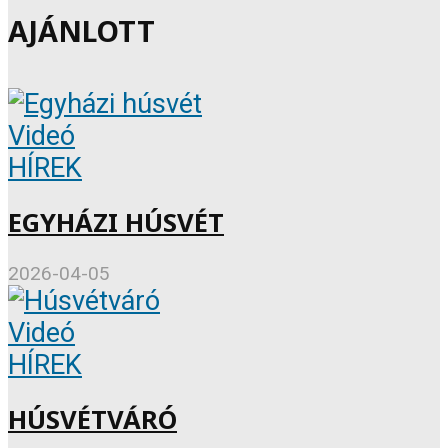
AJÁNLOTT
Videó
HÍREK
EGYHÁZI HÚSVÉT
2026-04-05
Videó
HÍREK
HÚSVÉTVÁRÓ