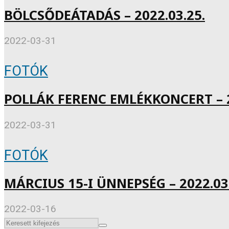
BÖLCSŐDEÁTADÁS – 2022.03.25.
2022-03-31
FOTÓK
POLLÁK FERENC EMLÉKKONCERT – 2
2022-03-31
FOTÓK
MÁRCIUS 15-I ÜNNEPSÉG – 2022.03.
2022-03-16