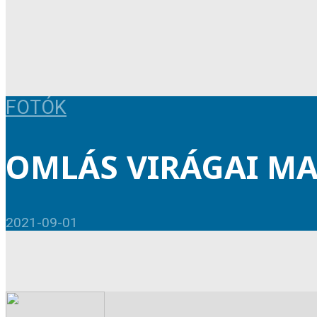
FOTÓK
OMLÁS VIRÁGAI MAL
2021-09-01