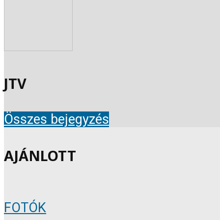
JTV
Összes bejegyzés
AJÁNLOTT
FOTÓK