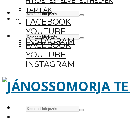
HIRDETÉSFELVÉTELI HELYEK
TARIFÁK
···
FACEBOOK
YOUTUBE
INSTAGRAM
FACEBOOK
YOUTUBE
INSTAGRAM