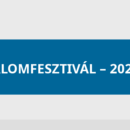
OMFESZTIVÁL – 2021