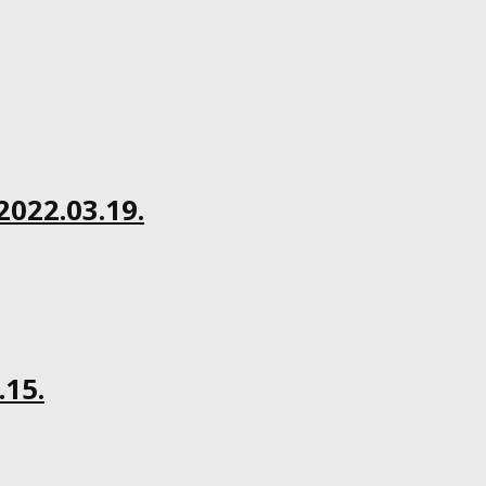
022.03.19.
15.