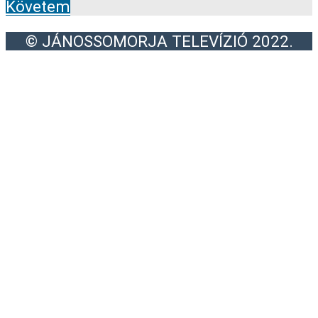
Követem
© JÁNOSSOMORJA TELEVÍZIÓ 2022.