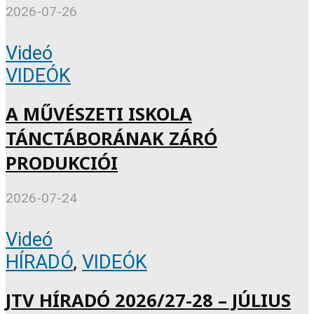
2026-07-26
Videó
VIDEÓK
A MŰVÉSZETI ISKOLA
TÁNCTÁBORÁNAK ZÁRÓ
PRODUKCIÓI
2026-07-24
Videó
HÍRADÓ
,
VIDEÓK
JTV HÍRADÓ 2026/27-28 – JÚLIUS