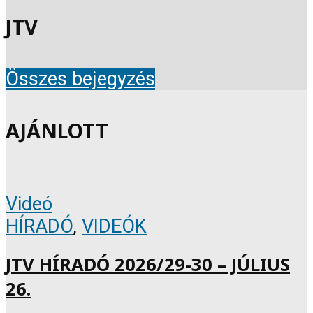
JTV
Összes bejegyzés
AJÁNLOTT
Videó
HÍRADÓ
,
VIDEÓK
JTV HÍRADÓ 2026/29-30 – JÚLIUS
26.