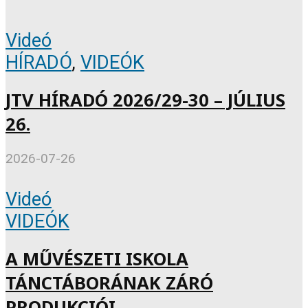
Videó
HÍRADÓ
,
VIDEÓK
JTV HÍRADÓ 2026/29-30 – JÚLIUS
26.
2026-07-26
Videó
VIDEÓK
A MŰVÉSZETI ISKOLA
TÁNCTÁBORÁNAK ZÁRÓ
PRODUKCIÓI