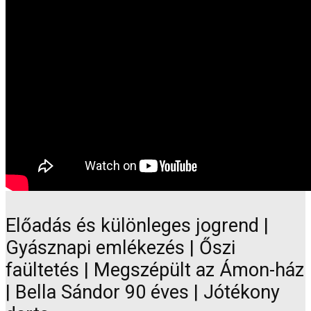
Előadás és különleges jogrend |
Gyásznapi emlékezés | Őszi
faültetés | Megszépült az Ámon-ház
| Bella Sándor 90 éves | Jótékony