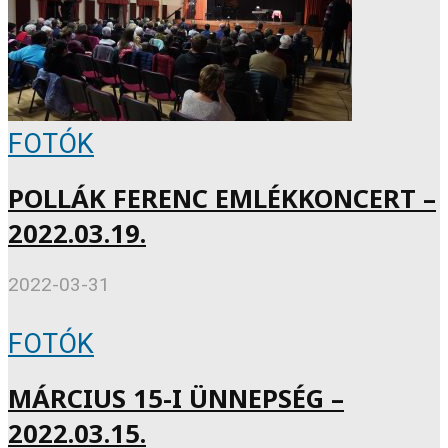
FOTÓK
POLLÁK FERENC EMLÉKKONCERT –
2022.03.19.
2022-03-31
FOTÓK
MÁRCIUS 15-I ÜNNEPSÉG –
2022.03.15.