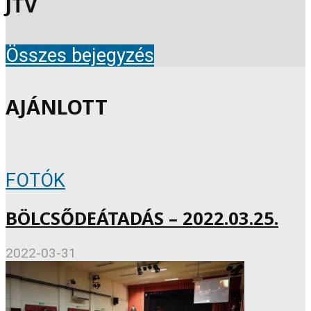
JTV
Összes bejegyzés
AJÁNLOTT
FOTÓK
BÖLCSŐDEÁTADÁS – 2022.03.25.
2022-03-31