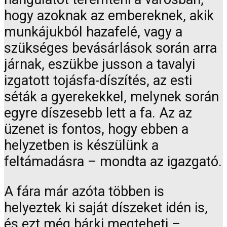
hogy azoknak az embereknek, akik
munkájukból hazafelé, vagy a
szükséges bevásárlások során arra
járnak, eszükbe jusson a tavalyi
izgatott tojásfa-díszítés, az esti
séták a gyerekekkel, melynek során
egyre díszesebb lett a fa. Az az
üzenet is fontos, hogy ebben a
helyzetben is készülünk a
feltámadásra – mondta az igazgató.
A fára már azóta többen is
helyeztek ki saját díszeket idén is,
és ezt még bárki megteheti –