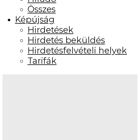
Összes
Képújság
Hirdetések
Hirdetés beküldés
Hirdetésfelvételi helyek
Tarifák