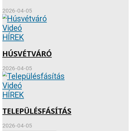
2026-04-05
Videó
HÍREK
HÚSVÉTVÁRÓ
2026-04-05
Videó
HÍREK
TELEPÜLÉSFÁSÍTÁS
2026-04-05