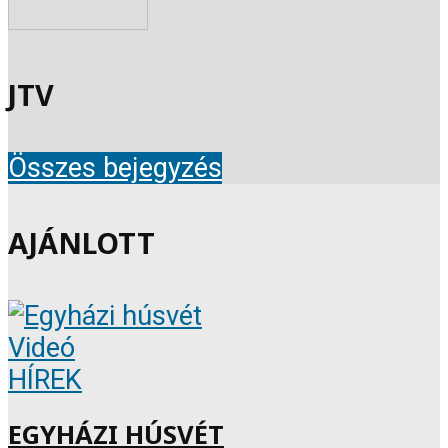
JTV
Összes bejegyzés
AJÁNLOTT
Videó
HÍREK
EGYHÁZI HÚSVÉT