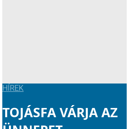
HÍREK
TOJÁSFA VÁRJA AZ