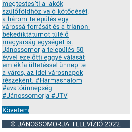
Követem
© JÁNOSSOMORJA TELEVÍZIÓ 2022.