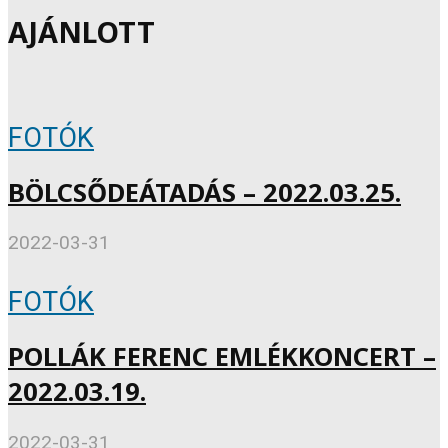
AJÁNLOTT
FOTÓK
BÖLCSŐDEÁTADÁS – 2022.03.25.
2022-03-31
FOTÓK
POLLÁK FERENC EMLÉKKONCERT –
2022.03.19.
2022-03-31