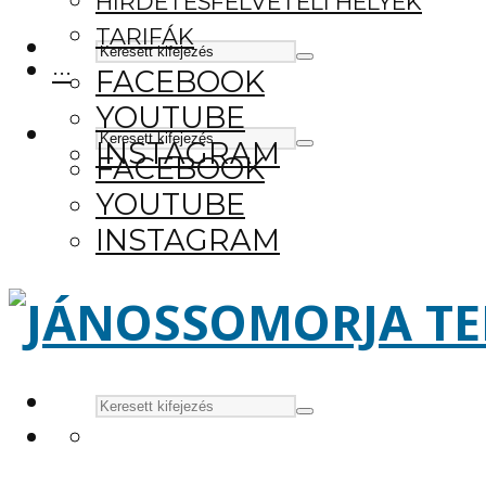
HIRDETÉSFELVÉTELI HELYEK
TARIFÁK
···
FACEBOOK
YOUTUBE
INSTAGRAM
FACEBOOK
YOUTUBE
INSTAGRAM