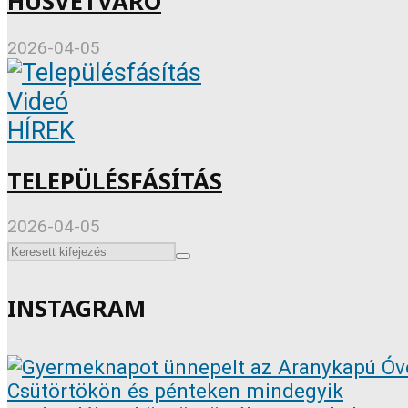
HÚSVÉTVÁRÓ
2026-04-05
Videó
HÍREK
TELEPÜLÉSFÁSÍTÁS
2026-04-05
INSTAGRAM