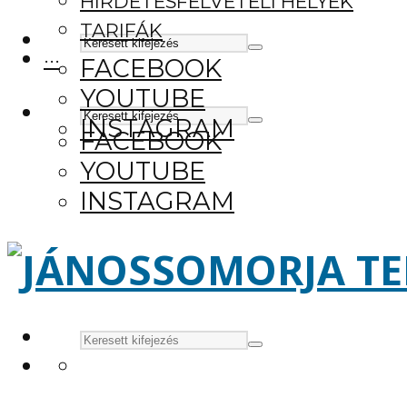
HIRDETÉSFELVÉTELI HELYEK
TARIFÁK
···
FACEBOOK
YOUTUBE
INSTAGRAM
FACEBOOK
YOUTUBE
INSTAGRAM