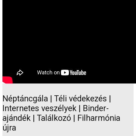
Néptáncgála | Téli védekezés |
Internetes veszélyek | Binder-
ajándék | Találkozó | Filharmónia
újra