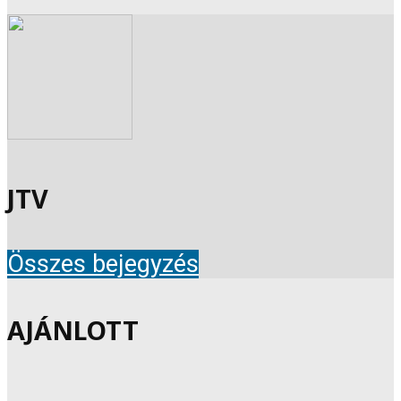
JTV
Összes bejegyzés
AJÁNLOTT